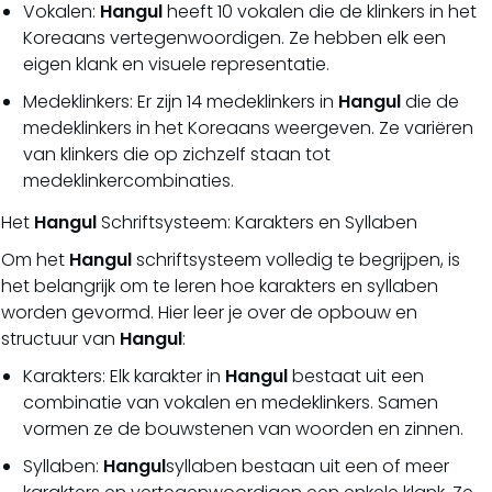
Vokalen:
Hangul
heeft 10 vokalen die de klinkers in het
Koreaans vertegenwoordigen. Ze hebben elk een
eigen klank en visuele representatie.
Medeklinkers: Er zijn 14 medeklinkers in
Hangul
die de
medeklinkers in het Koreaans weergeven. Ze variëren
van klinkers die op zichzelf staan tot
medeklinkercombinaties.
Het
Hangul
Schriftsysteem: Karakters en Syllaben
Om het
Hangul
schriftsysteem volledig te begrijpen, is
het belangrijk om te leren hoe karakters en syllaben
worden gevormd. Hier leer je over de opbouw en
structuur van
Hangul
:
Karakters: Elk karakter in
Hangul
bestaat uit een
combinatie van vokalen en medeklinkers. Samen
vormen ze de bouwstenen van woorden en zinnen.
Syllaben:
Hangul
syllaben bestaan uit een of meer