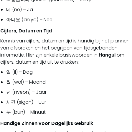
네 (ne) – Ja
아니요 (aniyo) – Nee
Cijfers, Datum en Tijd
Kennis van cijfers, datum en tijd is handig bij het plannen
van afspraken en het begrijpen van tijdsgebonden
informatie. Hier zijn enkele basiswoorden in
Hangul
om
cijfers, datum en tijd uit te drukken:
일 (il) – Dag
월 (wol) – Maand
년 (nyeon) – Jaar
시간 (sigan) – Uur
분 (bun) – Minuut
Handige Zinnen voor Dagelijks Gebruik