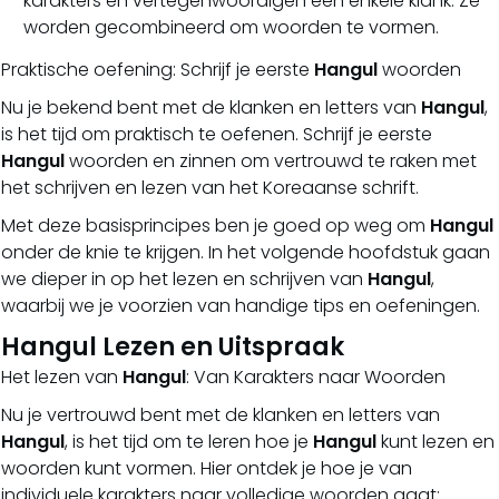
karakters en vertegenwoordigen een enkele klank. Ze
worden gecombineerd om woorden te vormen.
Praktische oefening: Schrijf je eerste
Hangul
woorden
Nu je bekend bent met de klanken en letters van
Hangul
,
is het tijd om praktisch te oefenen. Schrijf je eerste
Hangul
woorden en zinnen om vertrouwd te raken met
het schrijven en lezen van het Koreaanse schrift.
Met deze basisprincipes ben je goed op weg om
Hangul
onder de knie te krijgen. In het volgende hoofdstuk gaan
we dieper in op het lezen en schrijven van
Hangul
,
waarbij we je voorzien van handige tips en oefeningen.
Hangul Lezen en Uitspraak
Het lezen van
Hangul
: Van Karakters naar Woorden
Nu je vertrouwd bent met de klanken en letters van
Hangul
, is het tijd om te leren hoe je
Hangul
kunt lezen en
woorden kunt vormen. Hier ontdek je hoe je van
individuele karakters naar volledige woorden gaat: