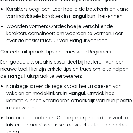
Karakters begrijpen: Leer hoe je de betekenis en klank
van individuele karakters in
Hangul
kunt herkennen.
Woorden vormen: Ontdek hoe je verschillende
karakters combineert om woorden te vormen. Leer
over de basisstructuur van
Hangul
woorden.
Correcte uitspraak: Tips en Trucs voor Beginners
Een goede uitspraak is essentieel bij het leren van een
nieuwe taal. Hier zijn enkele tips en trucs om je te helpen
de
Hangul
-uitspraak te verbeteren:
Klankregels: Leer de regels voor het uitspreken van
vokalen en medeklinkers in
Hangul
. Ontdek hoe
klanken kunnen veranderen afhankelijk van hun positie
in een woord.
Luisteren en oefenen: Oefen je uitspraak door veel te
luisteren naar Koreaanse taalvoorbeelden en herhaal
ze na.