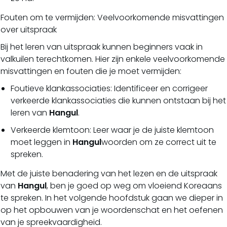
Fouten om te vermijden: Veelvoorkomende misvattingen
over uitspraak
Bij het leren van uitspraak kunnen beginners vaak in
valkuilen terechtkomen. Hier zijn enkele veelvoorkomende
misvattingen en fouten die je moet vermijden:
Foutieve klankassociaties: Identificeer en corrigeer
verkeerde klankassociaties die kunnen ontstaan bij het
leren van
Hangul
.
Verkeerde klemtoon: Leer waar je de juiste klemtoon
moet leggen in
Hangul
woorden om ze correct uit te
spreken.
Met de juiste benadering van het lezen en de uitspraak
van
Hangul
, ben je goed op weg om vloeiend Koreaans
te spreken. In het volgende hoofdstuk gaan we dieper in
op het opbouwen van je woordenschat en het oefenen
van je spreekvaardigheid.