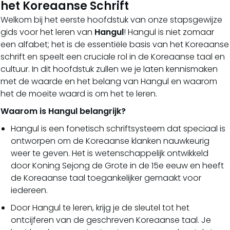
het Koreaanse Schrift
Welkom bij het eerste hoofdstuk van onze stapsgewijze
gids voor het leren van
Hangul
! Hangul is niet zomaar
een alfabet; het is de essentiële basis van het Koreaanse
schrift en speelt een cruciale rol in de Koreaanse taal en
cultuur. In dit hoofdstuk zullen we je laten kennismaken
met de waarde en het belang van Hangul en waarom
het de moeite waard is om het te leren.
Waarom is Hangul belangrijk?
Hangul is een fonetisch schriftsysteem dat speciaal is
ontworpen om de Koreaanse klanken nauwkeurig
weer te geven. Het is wetenschappelijk ontwikkeld
door Koning Sejong de Grote in de 15e eeuw en heeft
de Koreaanse taal toegankelijker gemaakt voor
iedereen.
Door Hangul te leren, krijg je de sleutel tot het
ontcijferen van de geschreven Koreaanse taal. Je