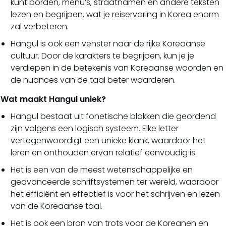
kunt borden, menu’s, straatnamen en andere teksten
lezen en begrijpen, wat je reiservaring in Korea enorm
zal verbeteren.
Hangul is ook een venster naar de rijke Koreaanse
cultuur. Door de karakters te begrijpen, kun je je
verdiepen in de betekenis van Koreaanse woorden en
de nuances van de taal beter waarderen.
Wat maakt Hangul uniek?
Hangul bestaat uit fonetische blokken die geordend
zijn volgens een logisch systeem. Elke letter
vertegenwoordigt een unieke klank, waardoor het
leren en onthouden ervan relatief eenvoudig is.
Het is een van de meest wetenschappelijke en
geavanceerde schriftsystemen ter wereld, waardoor
het efficiënt en effectief is voor het schrijven en lezen
van de Koreaanse taal.
Het is ook een bron van trots voor de Koreanen en