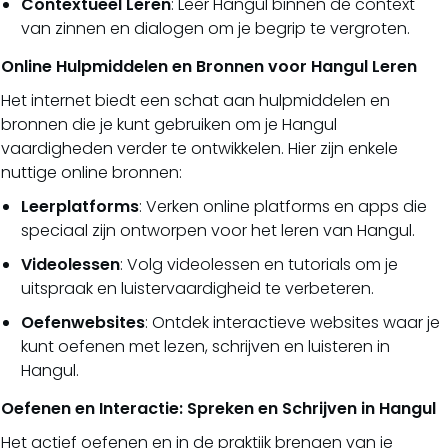
Contextueel Leren
: Leer Hangul binnen de context
van zinnen en dialogen om je begrip te vergroten.
Online Hulpmiddelen en Bronnen voor Hangul Leren
Het internet biedt een schat aan hulpmiddelen en
bronnen die je kunt gebruiken om je Hangul
vaardigheden verder te ontwikkelen. Hier zijn enkele
nuttige online bronnen:
Leerplatforms
: Verken online platforms en apps die
speciaal zijn ontworpen voor het leren van Hangul.
Videolessen
: Volg videolessen en tutorials om je
uitspraak en luistervaardigheid te verbeteren.
Oefenwebsites
: Ontdek interactieve websites waar je
kunt oefenen met lezen, schrijven en luisteren in
Hangul.
Oefenen en Interactie: Spreken en Schrijven in Hangul
Het actief oefenen en in de praktijk brengen van je