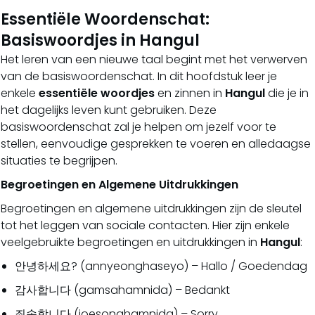
Essentiële Woordenschat:
Basiswoordjes in Hangul
Het leren van een nieuwe taal begint met het verwerven
van de basiswoordenschat. In dit hoofdstuk leer je
enkele
essentiële woordjes
en zinnen in
Hangul
die je in
het dagelijks leven kunt gebruiken. Deze
basiswoordenschat zal je helpen om jezelf voor te
stellen, eenvoudige gesprekken te voeren en alledaagse
situaties te begrijpen.
Begroetingen en Algemene Uitdrukkingen
Begroetingen en algemene uitdrukkingen zijn de sleutel
tot het leggen van sociale contacten. Hier zijn enkele
veelgebruikte begroetingen en uitdrukkingen in
Hangul
:
안녕하세요? (annyeonghaseyo) – Hallo / Goedendag
감사합니다 (gamsahamnida) – Bedankt
죄송합니다 (joesonghamnida) – Sorry