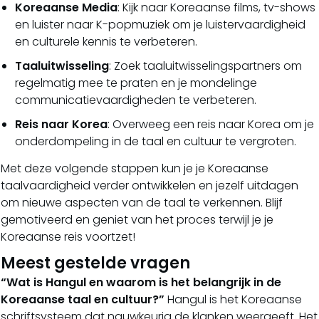
Koreaanse Media
: Kijk naar Koreaanse films, tv-shows
en luister naar K-popmuziek om je luistervaardigheid
en culturele kennis te verbeteren.
Taaluitwisseling
: Zoek taaluitwisselingspartners om
regelmatig mee te praten en je mondelinge
communicatievaardigheden te verbeteren.
Reis naar Korea
: Overweeg een reis naar Korea om je
onderdompeling in de taal en cultuur te vergroten.
Met deze volgende stappen kun je je Koreaanse
taalvaardigheid verder ontwikkelen en jezelf uitdagen
om nieuwe aspecten van de taal te verkennen. Blijf
gemotiveerd en geniet van het proces terwijl je je
Koreaanse reis voortzet!
Meest gestelde vragen
“Wat is Hangul en waarom is het belangrijk in de
Koreaanse taal en cultuur?”
Hangul is het Koreaanse
schriftsysteem dat nauwkeurig de klanken weergeeft. Het