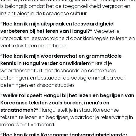
is belangrijk omdat het de toegankelijkheid vergroot en
inzicht biedt in de Koreaanse cultuur.
“Hoe kan ik mijn uitspraak en leesvaardigheid
verbeteren bij het leren van Hangul?”
Verbeter je
uitspraak en leesvaardigheid door klankregels te leren en
veel te luisteren en herhalen.
“Hoe kan ik mijn woordenschat en grammaticale
kennis in Hangul verder ontwikkelen?”
Breid je
woordenschat uit met flashcards en contextuele
oefeningen, en bestudeer de basisgrammatica voor
oefeningen en zinsconstructies.
“Welke rol speelt Hangul bij het lezen en begrijpen van
Koreaanse teksten zoals borden, menu’s en
straatnamen?”
Hangul stelt je in staat Koreaanse
teksten te lezen en begrijpen, waardoor je reiservaring in
Korea wordt verbeterd.
“Hoe kan ik mijn Koreaanse taalvaardigheid verder