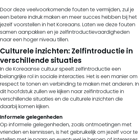
Door deze veelvoorkomende fouten te vermijden, zul je
een betere indruk maken en meer succes hebben bij het
jezelf voorstellen in het Koreaans. Laten we deze fouten
samen aanpakken en je zelfintroductievaardigheden
naar een hoger niveau tillen.
Culturele inzichten: Zelfintroductie in
verschillende situaties
In de Koreaanse cultuur speelt zelfintroductie een
belangrijke rol in sociale interacties. Het is een manier om
respect te tonen en verbinding te maken met anderen. In
dit hoofdstuk zullen we kijken naar zelfintroductie in
verschillende situaties en de culturele inzichten die
daarbij komen kijken.
Informele gelegenheden
Op informele gelegenheden, zoals ontmoetingen met
vrienden en kennissen, is het gebruikelijk om jezelf voor te
stellen met je naam en eventueel je beroep of interesses.