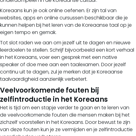
onderdompelen in de Koreaanse cultuur.
Koreaans kun je ook online oefenen. Er zijn tal van
websites, apps en online cursussen beschikbaar die je
kunnen helpen bij het leren van de Koreaanse taal op je
eigen tempo en gemak.
Tot slot raden we aan om jezelf uit te dagen en nieuwe
leerdoelen te stellen. Schrijf bijvoorbeeld een kort verhaal
in het Koreaans, voer een gesprek met een native
speaker of doe mee aan een taalexamen. Door jezelf
continu uit te dagen, zul je merken dat je Koreaanse
taalvaardigheid aanzienlijk verbetert.
Veelvoorkomende fouten bij
zelfintroductie in het Koreaans
Het is tijd om een stapje verder te gaan en te leren van
de veelvoorkomende fouten die mensen maken bij het
zichzelf voorstellen in het Koreaans. Door bewust te zijn
van deze fouten kun je ze vermijden en je zelfintroductie