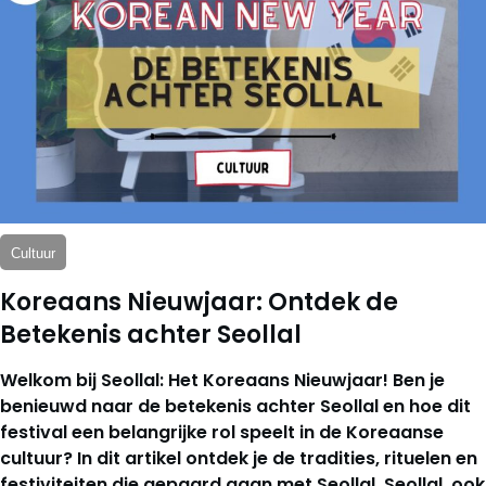
Cultuur
Koreaans Nieuwjaar: Ontdek de
Betekenis achter Seollal
Welkom bij Seollal: Het Koreaans Nieuwjaar! Ben je
benieuwd naar de betekenis achter Seollal en hoe dit
festival een belangrijke rol speelt in de Koreaanse
cultuur? In dit artikel ontdek je de tradities, rituelen en
festiviteiten die gepaard gaan met Seollal. Seollal, ook