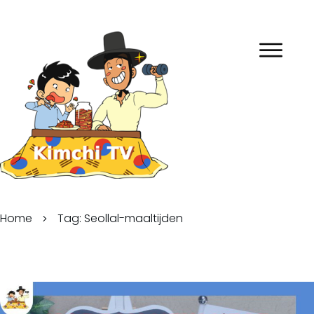
Home
Tag: Seollal-maaltijden