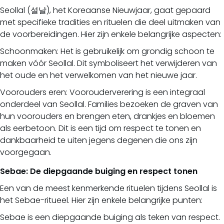
Seollal (설날), het Koreaanse Nieuwjaar, gaat gepaard
met specifieke tradities en rituelen die deel uitmaken van
de voorbereidingen. Hier zijn enkele belangrijke aspecten:
Schoonmaken: Het is gebruikelijk om grondig schoon te
maken vóór Seollal. Dit symboliseert het verwijderen van
het oude en het verwelkomen van het nieuwe jaar.
Voorouders eren: Voorouderverering is een integraal
onderdeel van Seollal. Families bezoeken de graven van
hun voorouders en brengen eten, drankjes en bloemen
als eerbetoon. Dit is een tijd om respect te tonen en
dankbaarheid te uiten jegens degenen die ons zijn
voorgegaan.
Sebae: De diepgaande buiging en respect tonen
Een van de meest kenmerkende rituelen tijdens Seollal is
het Sebae-ritueel. Hier zijn enkele belangrijke punten:
Sebae is een diepgaande buiging als teken van respect.