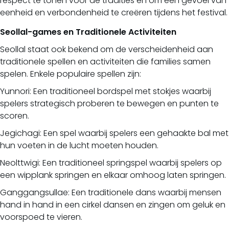
respect te tonen voor de tradities en om een gevoel van
eenheid en verbondenheid te creëren tijdens het festival.
Seollal-games en Traditionele Activiteiten
Seollal staat ook bekend om de verscheidenheid aan
traditionele spellen en activiteiten die families samen
spelen. Enkele populaire spellen zijn:
Yunnori: Een traditioneel bordspel met stokjes waarbij
spelers strategisch proberen te bewegen en punten te
scoren.
Jegichagi: Een spel waarbij spelers een gehaakte bal met
hun voeten in de lucht moeten houden.
Neolttwigi: Een traditioneel springspel waarbij spelers op
een wipplank springen en elkaar omhoog laten springen.
Ganggangsullae: Een traditionele dans waarbij mensen
hand in hand in een cirkel dansen en zingen om geluk en
voorspoed te vieren.