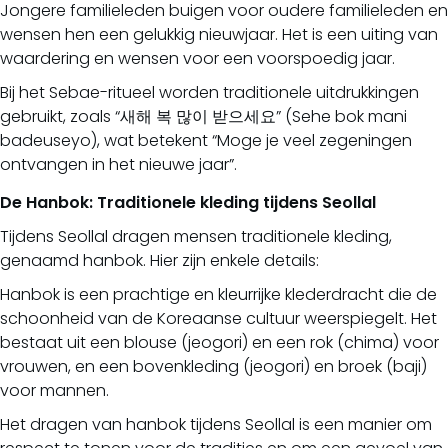
Jongere familieleden buigen voor oudere familieleden en
wensen hen een gelukkig nieuwjaar. Het is een uiting van
waardering en wensen voor een voorspoedig jaar.
Bij het Sebae-ritueel worden traditionele uitdrukkingen
gebruikt, zoals “새해 복 많이 받으세요” (Sehe bok mani
badeuseyo), wat betekent “Moge je veel zegeningen
ontvangen in het nieuwe jaar”.
De Hanbok: Traditionele kleding tijdens Seollal
Tijdens Seollal dragen mensen traditionele kleding,
genaamd hanbok. Hier zijn enkele details:
Hanbok is een prachtige en kleurrijke klederdracht die de
schoonheid van de Koreaanse cultuur weerspiegelt. Het
bestaat uit een blouse (jeogori) en een rok (chima) voor
vrouwen, en een bovenkleding (jeogori) en broek (baji)
voor mannen.
Het dragen van hanbok tijdens Seollal is een manier om