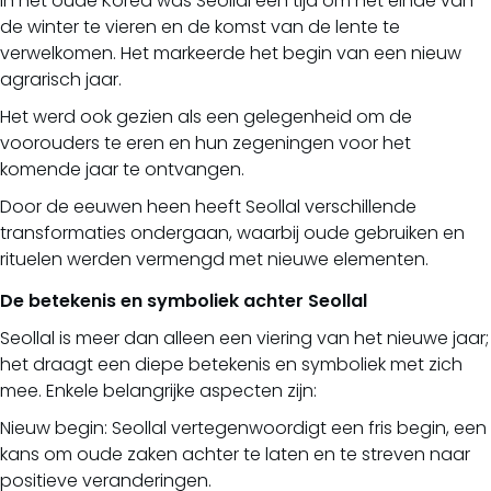
In het oude Korea was Seollal een tijd om het einde van
de winter te vieren en de komst van de lente te
verwelkomen. Het markeerde het begin van een nieuw
agrarisch jaar.
Het werd ook gezien als een gelegenheid om de
voorouders te eren en hun zegeningen voor het
komende jaar te ontvangen.
Door de eeuwen heen heeft Seollal verschillende
transformaties ondergaan, waarbij oude gebruiken en
rituelen werden vermengd met nieuwe elementen.
De betekenis en symboliek achter Seollal
Seollal is meer dan alleen een viering van het nieuwe jaar;
het draagt een diepe betekenis en symboliek met zich
mee. Enkele belangrijke aspecten zijn:
Nieuw begin: Seollal vertegenwoordigt een fris begin, een
kans om oude zaken achter te laten en te streven naar
positieve veranderingen.