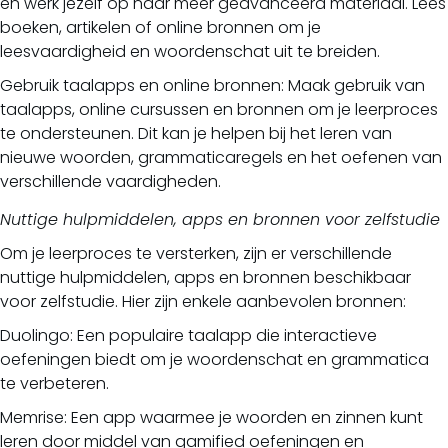
en werk jezelf op naar meer geavanceerd materiaal. Lees
boeken, artikelen of online bronnen om je
leesvaardigheid en woordenschat uit te breiden.
Gebruik taalapps en online bronnen: Maak gebruik van
taalapps, online cursussen en bronnen om je leerproces
te ondersteunen. Dit kan je helpen bij het leren van
nieuwe woorden, grammaticaregels en het oefenen van
verschillende vaardigheden.
Nuttige hulpmiddelen, apps en bronnen voor zelfstudie
Om je leerproces te versterken, zijn er verschillende
nuttige hulpmiddelen, apps en bronnen beschikbaar
voor zelfstudie. Hier zijn enkele aanbevolen bronnen:
Duolingo: Een populaire taalapp die interactieve
oefeningen biedt om je woordenschat en grammatica
te verbeteren.
Memrise: Een app waarmee je woorden en zinnen kunt
leren door middel van gamified oefeningen en