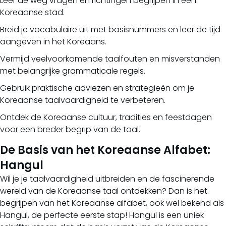
Leer de weg vragen en richtingen begrijpen in een
Koreaanse stad.
Breid je vocabulaire uit met basisnummers en leer de tijd
aangeven in het Koreaans.
Vermijd veelvoorkomende taalfouten en misverstanden
met belangrijke grammaticale regels.
Gebruik praktische adviezen en strategieën om je
Koreaanse taalvaardigheid te verbeteren.
Ontdek de Koreaanse cultuur, tradities en feestdagen
voor een breder begrip van de taal.
De Basis van het Koreaanse Alfabet:
Hangul
Wil je je taalvaardigheid uitbreiden en de fascinerende
wereld van de Koreaanse taal ontdekken? Dan is het
begrijpen van het Koreaanse alfabet, ook wel bekend als
Hangul, de perfecte eerste stap! Hangul is een uniek