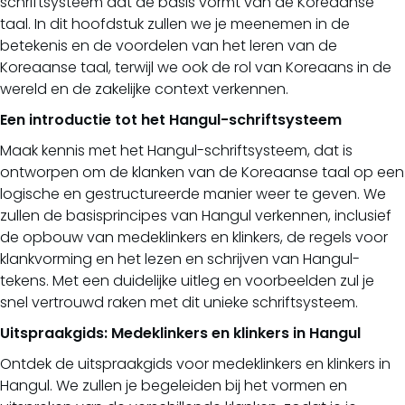
schriftsysteem dat de basis vormt van de Koreaanse
taal. In dit hoofdstuk zullen we je meenemen in de
betekenis en de voordelen van het leren van de
Koreaanse taal, terwijl we ook de rol van Koreaans in de
wereld en de zakelijke context verkennen.
Een introductie tot het Hangul-schriftsysteem
Maak kennis met het Hangul-schriftsysteem, dat is
ontworpen om de klanken van de Koreaanse taal op een
logische en gestructureerde manier weer te geven. We
zullen de basisprincipes van Hangul verkennen, inclusief
de opbouw van medeklinkers en klinkers, de regels voor
klankvorming en het lezen en schrijven van Hangul-
tekens. Met een duidelijke uitleg en voorbeelden zul je
snel vertrouwd raken met dit unieke schriftsysteem.
Uitspraakgids: Medeklinkers en klinkers in Hangul
Ontdek de uitspraakgids voor medeklinkers en klinkers in
Hangul. We zullen je begeleiden bij het vormen en