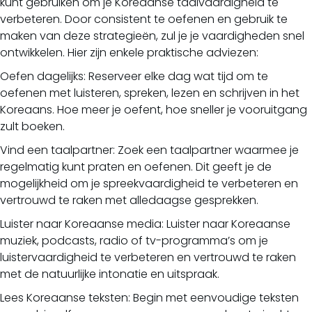
kunt gebruiken om je Koreaanse taalvaardigheid te
verbeteren. Door consistent te oefenen en gebruik te
maken van deze strategieën, zul je je vaardigheden snel
ontwikkelen. Hier zijn enkele praktische adviezen:
Oefen dagelijks: Reserveer elke dag wat tijd om te
oefenen met luisteren, spreken, lezen en schrijven in het
Koreaans. Hoe meer je oefent, hoe sneller je vooruitgang
zult boeken.
Vind een taalpartner: Zoek een taalpartner waarmee je
regelmatig kunt praten en oefenen. Dit geeft je de
mogelijkheid om je spreekvaardigheid te verbeteren en
vertrouwd te raken met alledaagse gesprekken.
Luister naar Koreaanse media: Luister naar Koreaanse
muziek, podcasts, radio of tv-programma’s om je
luistervaardigheid te verbeteren en vertrouwd te raken
met de natuurlijke intonatie en uitspraak.
Lees Koreaanse teksten: Begin met eenvoudige teksten