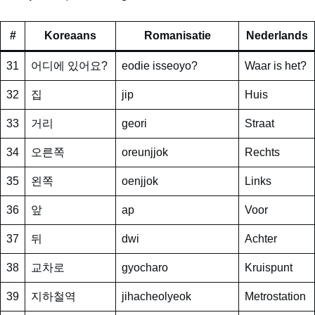
#
Koreaans
Romanisatie
Nederlands
31
어디에 있어요?
eodie isseoyo?
Waar is het?
32
집
jip
Huis
33
거리
geori
Straat
34
오른쪽
oreunjjok
Rechts
35
왼쪽
oenjjok
Links
36
앞
ap
Voor
37
뒤
dwi
Achter
38
교차로
gyocharo
Kruispunt
39
지하철역
jihacheolyeok
Metrostation