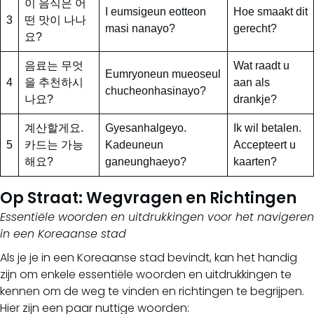
이 음식은 어
I eumsigeun eotteon
Hoe smaakt dit
3
떤 맛이 나나
masi nanayo?
gerecht?
요?
음료는 무엇
Wat raadt u
Eumryoneun mueoseul
4
을 추천하시
aan als
chucheonhasinayo?
나요?
drankje?
계산할게요.
Gyesanhalgeyo.
Ik wil betalen.
5
카드는 가능
Kadeuneun
Accepteert u
해요?
ganeunghaeyo?
kaarten?
Op Straat: Wegvragen en Richtingen
Essentiële woorden en uitdrukkingen voor het navigeren
in een Koreaanse stad
Als je je in een Koreaanse stad bevindt, kan het handig
zijn om enkele essentiële woorden en uitdrukkingen te
kennen om de weg te vinden en richtingen te begrijpen.
Hier zijn een paar nuttige woorden: