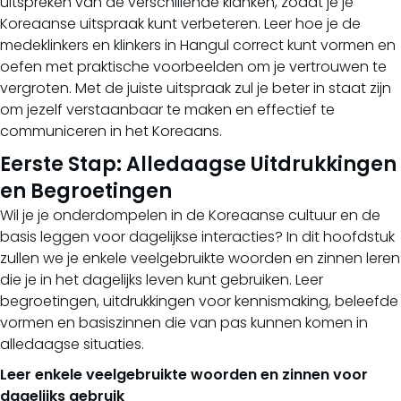
uitspreken van de verschillende klanken, zodat je je
Koreaanse uitspraak kunt verbeteren. Leer hoe je de
medeklinkers en klinkers in Hangul correct kunt vormen en
oefen met praktische voorbeelden om je vertrouwen te
vergroten. Met de juiste uitspraak zul je beter in staat zijn
om jezelf verstaanbaar te maken en effectief te
communiceren in het Koreaans.
Eerste Stap: Alledaagse Uitdrukkingen
en Begroetingen
Wil je je onderdompelen in de Koreaanse cultuur en de
basis leggen voor dagelijkse interacties? In dit hoofdstuk
zullen we je enkele veelgebruikte woorden en zinnen leren
die je in het dagelijks leven kunt gebruiken. Leer
begroetingen, uitdrukkingen voor kennismaking, beleefde
vormen en basiszinnen die van pas kunnen komen in
alledaagse situaties.
Leer enkele veelgebruikte woorden en zinnen voor
dagelijks gebruik