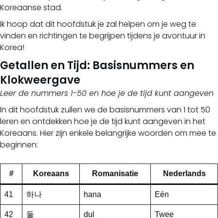
Koreaanse stad.
Ik hoop dat dit hoofdstuk je zal helpen om je weg te
vinden en richtingen te begrijpen tijdens je avontuur in
Korea!
Getallen en Tijd: Basisnummers en
Klokweergave
Leer de nummers 1-50 en hoe je de tijd kunt aangeven
In dit hoofdstuk zullen we de basisnummers van 1 tot 50
leren en ontdekken hoe je de tijd kunt aangeven in het
Koreaans. Hier zijn enkele belangrijke woorden om mee te
beginnen:
#
Koreaans
Romanisatie
Nederlands
41
하나
hana
Eén
42
둘
dul
Twee