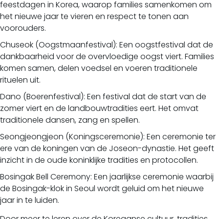
feestdagen in Korea, waarop families samenkomen om
het nieuwe jaar te vieren en respect te tonen aan
voorouders.
Chuseok (Oogstmaanfestival): Een oogstfestival dat de
dankbaarheid voor de overvloedige oogst viert. Families
komen samen, delen voedsel en voeren traditionele
rituelen uit.
Dano (Boerenfestival): Een festival dat de start van de
zomer viert en de landbouwtradities eert. Het omvat
traditionele dansen, zang en spellen.
Seongjeongjeon (Koningsceremonie): Een ceremonie ter
ere van de koningen van de Joseon-dynastie. Het geeft
inzicht in de oude koninklijke tradities en protocollen.
Bosingak Bell Ceremony: Een jaarlijkse ceremonie waarbij
de Bosingak-klok in Seoul wordt geluid om het nieuwe
jaar in te luiden.
Door meer te leren over de Koreaanse cultuur, tradities