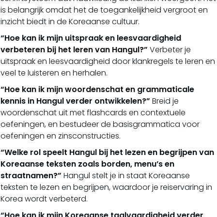
is belangrijk omdat het de toegankelijkheid vergroot en
inzicht biedt in de Koreaanse cultuur.
“Hoe kan ik mijn uitspraak en leesvaardigheid
verbeteren bij het leren van Hangul?”
Verbeter je
uitspraak en leesvaardigheid door klankregels te leren en
veel te luisteren en herhalen.
“Hoe kan ik mijn woordenschat en grammaticale
kennis in Hangul verder ontwikkelen?”
Breid je
woordenschat uit met flashcards en contextuele
oefeningen, en bestudeer de basisgrammatica voor
oefeningen en zinsconstructies.
“Welke rol speelt Hangul bij het lezen en begrijpen van
Koreaanse teksten zoals borden, menu’s en
straatnamen?”
Hangul stelt je in staat Koreaanse
teksten te lezen en begrijpen, waardoor je reiservaring in
Korea wordt verbeterd.
“Hoe kan ik mijn Koreaanse taalvaardigheid verder