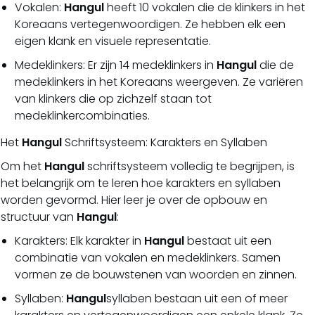
Vokalen:
Hangul
heeft 10 vokalen die de klinkers in het
Koreaans vertegenwoordigen. Ze hebben elk een
eigen klank en visuele representatie.
Medeklinkers: Er zijn 14 medeklinkers in
Hangul
die de
medeklinkers in het Koreaans weergeven. Ze variëren
van klinkers die op zichzelf staan tot
medeklinkercombinaties.
Het
Hangul
Schriftsysteem: Karakters en Syllaben
Om het
Hangul
schriftsysteem volledig te begrijpen, is
het belangrijk om te leren hoe karakters en syllaben
worden gevormd. Hier leer je over de opbouw en
structuur van
Hangul
:
Karakters: Elk karakter in
Hangul
bestaat uit een
combinatie van vokalen en medeklinkers. Samen
vormen ze de bouwstenen van woorden en zinnen.
Syllaben:
Hangul
syllaben bestaan uit een of meer