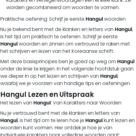
karakters en vertegenwoordigen een enkele klank. Ze
worden gecombineerd om woorden te vormen.
Praktische oefening: Schrijf je eerste
Hangul
woorden
Nu je bekend bent met de klanken en letters van
Hangul
,
is het tijd om praktisch te oefenen. Schrijf je eerste
Hangul
woorden en zinnen om vertrouwd te raken met
het schrijven en lezen van het Koreaanse schrift.
Met deze basisprincipes ben je goed op weg om
Hangul
onder de knie te krijgen. In het volgende hoofdstuk gaan
we dieper in op het lezen en schrijven van
Hangul
,
waarbij we je voorzien van handige tips en oefeningen.
Hangul Lezen en Uitspraak
Het lezen van
Hangul
: Van Karakters naar Woorden
Nu je vertrouwd bent met de klanken en letters van
Hangul
, is het tijd om te leren hoe je
Hangul
kunt lezen en
woorden kunt vormen. Hier ontdek je hoe je van
individuele karakters naar volledige woorden gaat: