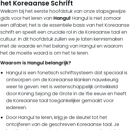
het Koreaanse Schrift
Welkom bij het eerste hoofdstuk van onze stapsgewijze
gids voor het leren van
Hangul
! Hangul is niet zomaar
een alfabet; het is de essentiële basis van het Koreaanse
schrift en speelt een cruciale rol in de Koreaanse taal en
cultuur. In dit hoofdstuk zullen we je laten kennismaken
met de waarde en het belang van Hangul en waarom
het de moeite waard is om het te leren.
Waarom is Hangul belangrijk?
Hangul is een fonetisch schriftsysteem dat speciaal is
ontworpen om de Koreaanse klanken nauwkeurig
weer te geven. Het is wetenschappelijk ontwikkeld
door Koning Sejong de Grote in de 15e eeuw en heeft
de Koreaanse taal toegankelijker gemaakt voor
iedereen.
Door Hangul te leren, krijg je de sleutel tot het
ontcijferen van de geschreven Koreaanse taal. Je