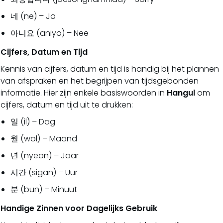
네 (ne) – Ja
아니요 (aniyo) – Nee
Cijfers, Datum en Tijd
Kennis van cijfers, datum en tijd is handig bij het plannen
van afspraken en het begrijpen van tijdsgebonden
informatie. Hier zijn enkele basiswoorden in
Hangul
om
cijfers, datum en tijd uit te drukken:
일 (il) – Dag
월 (wol) – Maand
년 (nyeon) – Jaar
시간 (sigan) – Uur
분 (bun) – Minuut
Handige Zinnen voor Dagelijks Gebruik