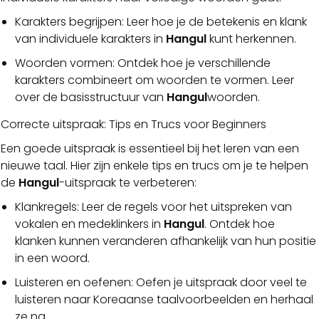
Karakters begrijpen: Leer hoe je de betekenis en klank
van individuele karakters in
Hangul
kunt herkennen.
Woorden vormen: Ontdek hoe je verschillende
karakters combineert om woorden te vormen. Leer
over de basisstructuur van
Hangul
woorden.
Correcte uitspraak: Tips en Trucs voor Beginners
Een goede uitspraak is essentieel bij het leren van een
nieuwe taal. Hier zijn enkele tips en trucs om je te helpen
de
Hangul
-uitspraak te verbeteren:
Klankregels: Leer de regels voor het uitspreken van
vokalen en medeklinkers in
Hangul
. Ontdek hoe
klanken kunnen veranderen afhankelijk van hun positie
in een woord.
Luisteren en oefenen: Oefen je uitspraak door veel te
luisteren naar Koreaanse taalvoorbeelden en herhaal
ze na.