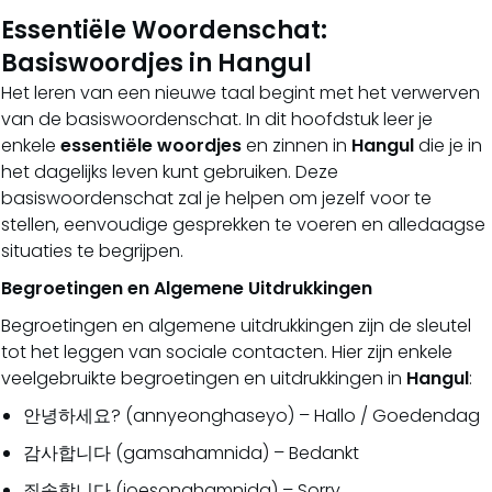
Essentiële Woordenschat:
Basiswoordjes in Hangul
Het leren van een nieuwe taal begint met het verwerven
van de basiswoordenschat. In dit hoofdstuk leer je
enkele
essentiële woordjes
en zinnen in
Hangul
die je in
het dagelijks leven kunt gebruiken. Deze
basiswoordenschat zal je helpen om jezelf voor te
stellen, eenvoudige gesprekken te voeren en alledaagse
situaties te begrijpen.
Begroetingen en Algemene Uitdrukkingen
Begroetingen en algemene uitdrukkingen zijn de sleutel
tot het leggen van sociale contacten. Hier zijn enkele
veelgebruikte begroetingen en uitdrukkingen in
Hangul
:
안녕하세요? (annyeonghaseyo) – Hallo / Goedendag
감사합니다 (gamsahamnida) – Bedankt
죄송합니다 (joesonghamnida) – Sorry