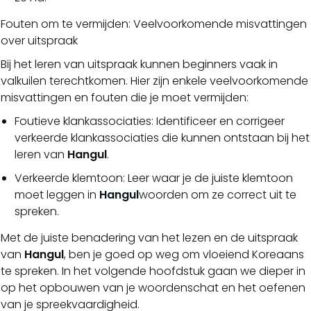
Fouten om te vermijden: Veelvoorkomende misvattingen
over uitspraak
Bij het leren van uitspraak kunnen beginners vaak in
valkuilen terechtkomen. Hier zijn enkele veelvoorkomende
misvattingen en fouten die je moet vermijden:
Foutieve klankassociaties: Identificeer en corrigeer
verkeerde klankassociaties die kunnen ontstaan bij het
leren van
Hangul
.
Verkeerde klemtoon: Leer waar je de juiste klemtoon
moet leggen in
Hangul
woorden om ze correct uit te
spreken.
Met de juiste benadering van het lezen en de uitspraak
van
Hangul
, ben je goed op weg om vloeiend Koreaans
te spreken. In het volgende hoofdstuk gaan we dieper in
op het opbouwen van je woordenschat en het oefenen
van je spreekvaardigheid.