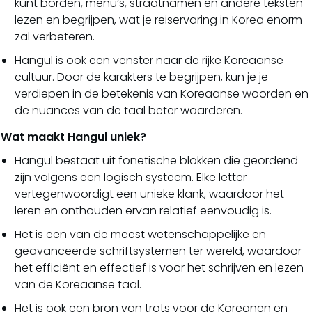
kunt borden, menu’s, straatnamen en andere teksten
lezen en begrijpen, wat je reiservaring in Korea enorm
zal verbeteren.
Hangul is ook een venster naar de rijke Koreaanse
cultuur. Door de karakters te begrijpen, kun je je
verdiepen in de betekenis van Koreaanse woorden en
de nuances van de taal beter waarderen.
Wat maakt Hangul uniek?
Hangul bestaat uit fonetische blokken die geordend
zijn volgens een logisch systeem. Elke letter
vertegenwoordigt een unieke klank, waardoor het
leren en onthouden ervan relatief eenvoudig is.
Het is een van de meest wetenschappelijke en
geavanceerde schriftsystemen ter wereld, waardoor
het efficiënt en effectief is voor het schrijven en lezen
van de Koreaanse taal.
Het is ook een bron van trots voor de Koreanen en