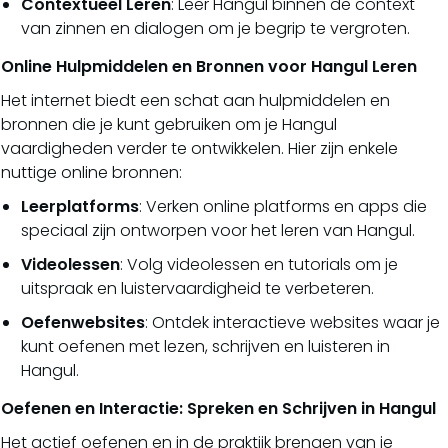
Contextueel Leren
: Leer Hangul binnen de context
van zinnen en dialogen om je begrip te vergroten.
Online Hulpmiddelen en Bronnen voor Hangul Leren
Het internet biedt een schat aan hulpmiddelen en
bronnen die je kunt gebruiken om je Hangul
vaardigheden verder te ontwikkelen. Hier zijn enkele
nuttige online bronnen:
Leerplatforms
: Verken online platforms en apps die
speciaal zijn ontworpen voor het leren van Hangul.
Videolessen
: Volg videolessen en tutorials om je
uitspraak en luistervaardigheid te verbeteren.
Oefenwebsites
: Ontdek interactieve websites waar je
kunt oefenen met lezen, schrijven en luisteren in
Hangul.
Oefenen en Interactie: Spreken en Schrijven in Hangul
Het actief oefenen en in de praktijk brengen van je