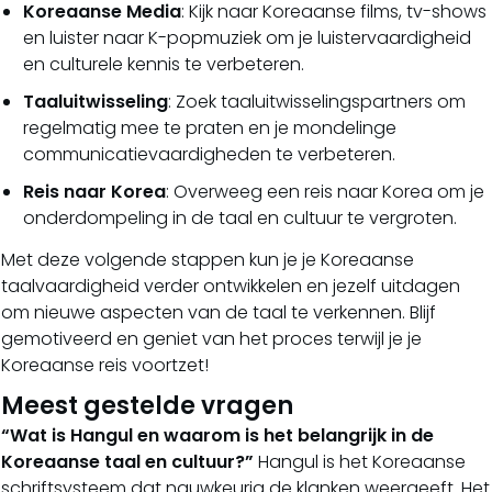
Koreaanse Media
: Kijk naar Koreaanse films, tv-shows
en luister naar K-popmuziek om je luistervaardigheid
en culturele kennis te verbeteren.
Taaluitwisseling
: Zoek taaluitwisselingspartners om
regelmatig mee te praten en je mondelinge
communicatievaardigheden te verbeteren.
Reis naar Korea
: Overweeg een reis naar Korea om je
onderdompeling in de taal en cultuur te vergroten.
Met deze volgende stappen kun je je Koreaanse
taalvaardigheid verder ontwikkelen en jezelf uitdagen
om nieuwe aspecten van de taal te verkennen. Blijf
gemotiveerd en geniet van het proces terwijl je je
Koreaanse reis voortzet!
Meest gestelde vragen
“Wat is Hangul en waarom is het belangrijk in de
Koreaanse taal en cultuur?”
Hangul is het Koreaanse
schriftsysteem dat nauwkeurig de klanken weergeeft. Het