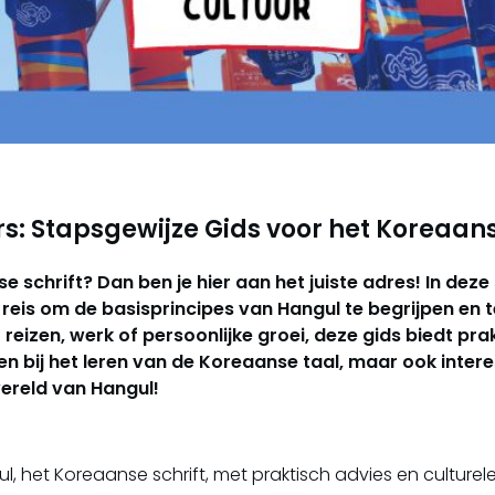
s: Stapsgewijze Gids voor het Koreaans
se schrift? Dan ben je hier aan het juiste adres! In de
reis om de basisprincipes van Hangul te begrijpen en t
 reizen, werk of persoonlijke groei, deze gids biedt pra
pen bij het leren van de Koreaanse taal, maar ook intere
ereld van Hangul!
l, het Koreaanse schrift, met praktisch advies en culturele