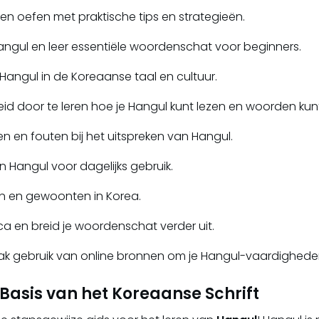
en oefen met praktische tips en strategieën.
ngul en leer essentiële woordenschat voor beginners.
Hangul in de Koreaanse taal en cultuur.
eid door te leren hoe je Hangul kunt lezen en woorden ku
 en fouten bij het uitspreken van Hangul.
n Hangul voor dagelijks gebruik.
en en gewoonten in Korea.
a en breid je woordenschat verder uit.
aak gebruik van online bronnen om je Hangul-vaardighede
Basis van het Koreaanse Schrift