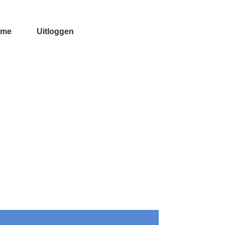
ome
Uitloggen