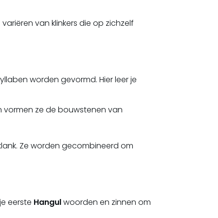
ariëren van klinkers die op zichzelf
 syllaben worden gevormd. Hier leer je
en vormen ze de bouwstenen van
e klank. Ze worden gecombineerd om
 je eerste
Hangul
woorden en zinnen om