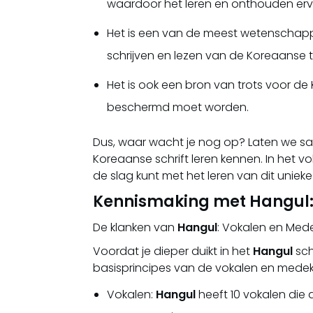
waardoor het leren en onthouden erva
Het is een van de meest wetenschappel
schrijven en lezen van de Koreaanse t
Het is ook een bron van trots voor d
beschermd moet worden.
Dus, waar wacht je nog op? Laten we s
Koreaanse schrift leren kennen. In het v
de slag kunt met het leren van dit unieke
Kennismaking met Hangul: 
De klanken van
Hangul
: Vokalen en Mede
Voordat je dieper duikt in het
Hangul
sch
basisprincipes van de vokalen en medekl
Vokalen:
Hangul
heeft 10 vokalen die 