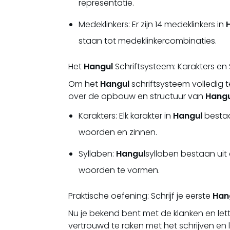
representatie.
Medeklinkers: Er zijn 14 medeklinkers in
staan tot medeklinkercombinaties.
Het
Hangul
Schriftsysteem: Karakters en
Om het
Hangul
schriftsysteem volledig t
over de opbouw en structuur van
Hangu
Karakters: Elk karakter in
Hangul
bestaa
woorden en zinnen.
Syllaben:
Hangul
syllaben bestaan ui
woorden te vormen.
Praktische oefening: Schrijf je eerste
Han
Nu je bekend bent met de klanken en let
vertrouwd te raken met het schrijven en 