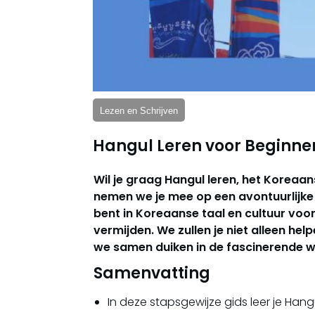
Lezen en Schrijven
Hangul Leren voor Beginner
Wil je graag Hangul leren, het Koreaan
nemen we je mee op een avontuurlijke 
bent in Koreaanse taal en cultuur voor
vermijden. We zullen je niet alleen hel
we samen duiken in de fascinerende w
Samenvatting
In deze stapsgewijze gids leer je Hangu