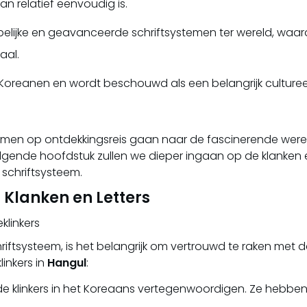
n relatief eenvoudig is.
ijke en geavanceerde schriftsystemen ter wereld, waardoo
aal.
e Koreanen en wordt beschouwd als een belangrijk culture
amen op ontdekkingsreis gaan naar de fascinerende werel
olgende hoofdstuk zullen we dieper ingaan op de klanken e
 schriftsysteem.
Klanken en Letters
klinkers
riftsysteem, is het belangrijk om vertrouwd te raken met de
inkers in
Hangul
:
de klinkers in het Koreaans vertegenwoordigen. Ze hebben 