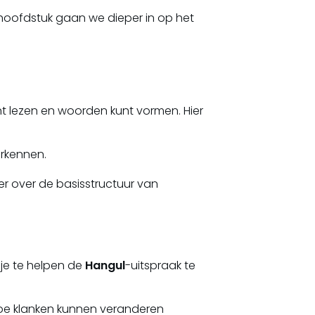
e hoofdstuk gaan we dieper in op het
t lezen en woorden kunt vormen. Hier
rkennen.
r over de basisstructuur van
m je te helpen de
Hangul
-uitspraak te
oe klanken kunnen veranderen