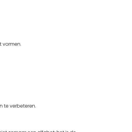
nt vormen.
n te verbeteren.