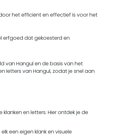
r het efficiënt en effectief is voor het
el erfgoed dat gekoesterd en
d van Hangul en de basis van het
n letters van Hangul, zodat je snel aan
 klanken en letters. Hier ontdek je de
elk een eigen klank en visuele