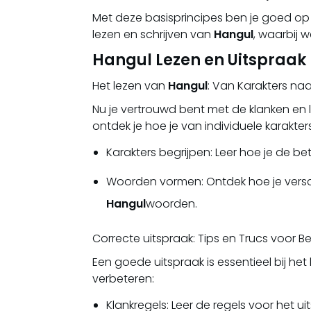
Met deze basisprincipes ben je goed 
lezen en schrijven van
Hangul
, waarbij 
Hangul Lezen en Uitspraak
Het lezen van
Hangul
: Van Karakters n
Nu je vertrouwd bent met de klanken en 
ontdek je hoe je van individuele karakte
Karakters begrijpen: Leer hoe je de bet
Woorden vormen: Ontdek hoe je versc
Hangul
woorden.
Correcte uitspraak: Tips en Trucs voor B
Een goede uitspraak is essentieel bij het 
verbeteren:
Klankregels: Leer de regels voor het u