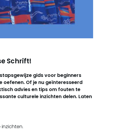
e Schrift!
ze stapsgewijze gids voor beginners
e oefenen. Of je nu geïnteresseerd
ktisch advies en tips om fouten te
ssante culturele inzichten delen. Laten
 inzichten.