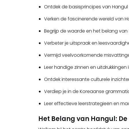
Ontdek de basisprincipes van Hangul 
Verken de fascinerende wereld van Ha
Begrijp de waarde en het belang van 
Verbeter je uitspraak en leesvaardigh
Vermijd veelvoorkomende misvattingen
Leer handige zinnen en uitdrukkingen i
Ontdek interessante culturele inzicht
Verdiep je in de Koreaanse grammatic
Leer effectieve leerstrategieën en m
Het Belang van Hangul: De 