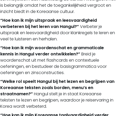
is belangrijk omdat het de toegankelijkheid vergroot en
inzicht biedt in de Koreaanse cultuur.
“Hoe kan ik mijn uitspraak en leesvaardigheid
verbeteren bij het leren van Hangul?”
Verbeter je
uitspraak en leesvaardigheid door klankregels te leren en
veel te luisteren en herhalen.
“Hoe kan ik mijn woordenschat en grammaticale
kennis in Hangul verder ontwikkelen?”
Breid je
woordenschat uit met flashcards en contextuele
oefeningen, en bestudeer de basisgrammatica voor
oefeningen en zinsconstructies.
“Welke rol speelt Hangul bij het lezen en begrijpen van
Koreaanse teksten zoals borden, menu’s en
straatnamen?”
Hangul stelt je in staat Koreaanse
teksten te lezen en begrijpen, waardoor je reiservaring in
Korea wordt verbeterd.
“Hoe kan ik mijn Koreaanse taalvaardigheid verder