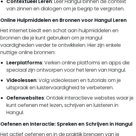
Contextueel Leren
: Leer Hangul binnen de context
van zinnen en dialogen om je begrip te vergroten.
Online Hulpmiddelen en Bronnen voor Hangul Leren
Het internet biedt een schat aan hulpmiddelen en
bronnen die je kunt gebruiken om je Hangul
vaardigheden verder te ontwikkelen. Hier zijn enkele
nuttige online bronnen:
Leerplatforms
: Verken online platforms en apps die
speciaal zijn ontworpen voor het leren van Hangul.
Videolessen
: Volg videolessen en tutorials om je
uitspraak en luistervaardigheid te verbeteren.
Oefenwebsites
: Ontdek interactieve websites waar je
kunt oefenen met lezen, schrijven en luisteren in
Hangul.
Oefenen en Interactie: Spreken en Schrijven in Hangul
Het actief oefenen en in de praktijk brengen van je