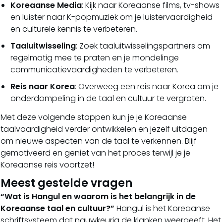
Koreaanse Media
: Kijk naar Koreaanse films, tv-shows
en luister naar K-popmuziek om je luistervaardigheid
en culturele kennis te verbeteren.
Taaluitwisseling
: Zoek taaluitwisselingspartners om
regelmatig mee te praten en je mondelinge
communicatievaardigheden te verbeteren.
Reis naar Korea
: Overweeg een reis naar Korea om je
onderdompeling in de taal en cultuur te vergroten.
Met deze volgende stappen kun je je Koreaanse
taalvaardigheid verder ontwikkelen en jezelf uitdagen
om nieuwe aspecten van de taal te verkennen. Blijf
gemotiveerd en geniet van het proces terwijl je je
Koreaanse reis voortzet!
Meest gestelde vragen
“Wat is Hangul en waarom is het belangrijk in de
Koreaanse taal en cultuur?”
Hangul is het Koreaanse
schriftsysteem dat nauwkeurig de klanken weergeeft. Het