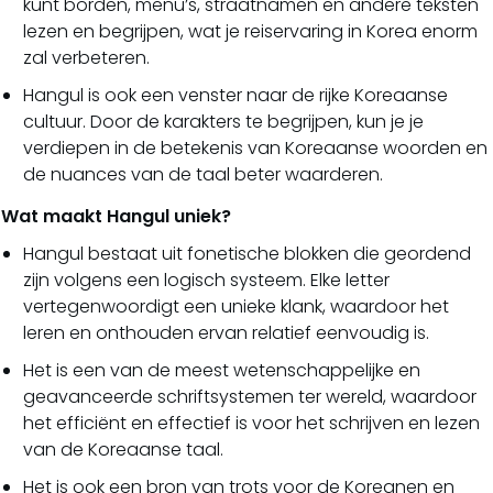
kunt borden, menu’s, straatnamen en andere teksten
lezen en begrijpen, wat je reiservaring in Korea enorm
zal verbeteren.
Hangul is ook een venster naar de rijke Koreaanse
cultuur. Door de karakters te begrijpen, kun je je
verdiepen in de betekenis van Koreaanse woorden en
de nuances van de taal beter waarderen.
Wat maakt Hangul uniek?
Hangul bestaat uit fonetische blokken die geordend
zijn volgens een logisch systeem. Elke letter
vertegenwoordigt een unieke klank, waardoor het
leren en onthouden ervan relatief eenvoudig is.
Het is een van de meest wetenschappelijke en
geavanceerde schriftsystemen ter wereld, waardoor
het efficiënt en effectief is voor het schrijven en lezen
van de Koreaanse taal.
Het is ook een bron van trots voor de Koreanen en