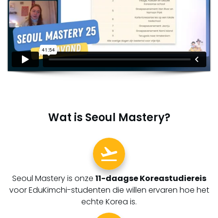
Wat is Seoul Mastery?
Seoul Mastery is onze
11-daagse Koreastudiereis
voor EduKimchi-studenten die willen ervaren hoe het
echte Korea is.