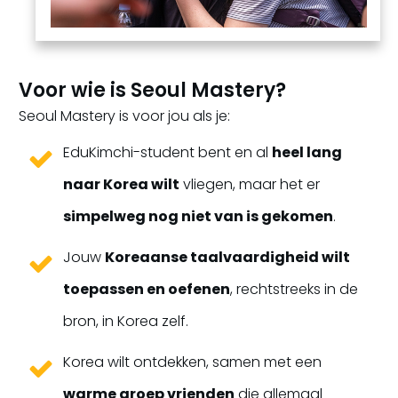
Voor wie is Seoul Mastery?
Seoul Mastery is voor jou als je:
EduKimchi-student bent en al
heel lang
naar Korea wilt
vliegen, maar het er
simpelweg nog niet van is gekomen
.
Jouw
Koreaanse taalvaardigheid wilt
toepassen en oefenen
, rechtstreeks in de
bron, in Korea zelf.
Korea wilt ontdekken, samen met een
warme groep vrienden
die allemaal