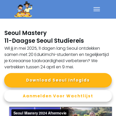
Seoul Mastery
11-Daagse Seoul Studiereis
Wil jij in mei 2025, 11 dagen lang Seoul ontdekken
samen met 20 EduKimchi-studenten en tegelijkertijd
je Koreaanse taalvaardigheid verbeteren? We
vertrekken tussen 24 april en 9 mei.
Download Seoul Infogids
Aanmelden Voor Wachtlijst