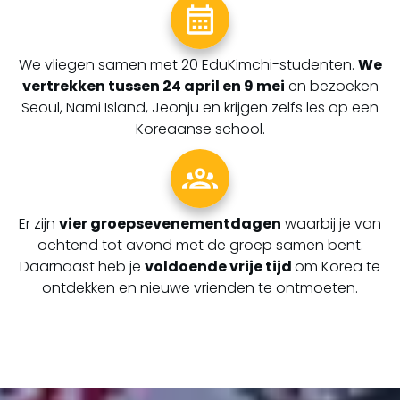
We vliegen samen met 20 EduKimchi-studenten.
We
vertrekken tussen 24 april en 9 mei
en bezoeken
Seoul, Nami Island, Jeonju en krijgen zelfs les op een
Koreaanse school.
Er zijn
vier groepsevenementdagen
waarbij je van
ochtend tot avond met de groep samen bent.
Daarnaast heb je
voldoende vrije tijd
om Korea te
ontdekken en nieuwe vrienden te ontmoeten.